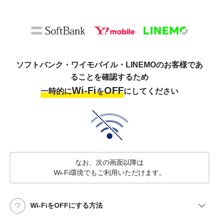
ソフトバンク・ワイモバイル・LINEMOのお客様であ
ることを確認するため
Wi-Fi
OFF
一時的に
を
にしてください
なお、次の画面以降は
Wi-Fi環境でもご利用いただけます。
Wi-FiをOFFにする方法