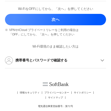
Wi-FiをOFFにしてから、
「次へ」を押してください
次へ
※
VPNやiCloud プライベートリレーを
ご利用の場合は
「OFF」にしてから、
「次へ」を押してください
Wi-Fi環境のまま確認したい方は
携帯番号とパスワードで確認する
情報セキュリティ
プライバシーセンター
サイトポリシー
サイトマップ
電気通信事業登録番号：第72号